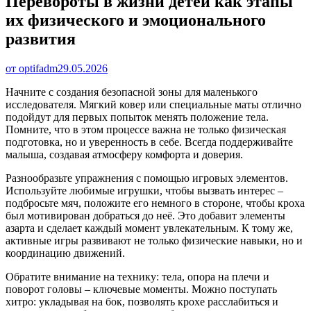
Перевороты в жизни детей как этапы
их физического и эмоционального
развития
от optifadm
29.05.2026
Начните с создания безопасной зоны для маленького
исследователя. Мягкий ковер или специальные маты отлично
подойдут для первых попыток менять положение тела.
Помните, что в этом процессе важна не только физическая
подготовка, но и уверенность в себе. Всегда поддерживайте
малыша, создавая атмосферу комфорта и доверия.
Разнообразьте упражнения с помощью игровых элементов.
Используйте любимые игрушки, чтобы вызвать интерес –
подбросьте мяч, положите его немного в стороне, чтобы кроха
был мотивирован добраться до неё. Это добавит элементы
азарта и сделает каждый момент увлекательным. К тому же,
активные игры развивают не только физические навыки, но и
координацию движений.
Обратите внимание на технику: тела, опора на плечи и
поворот головы – ключевые моменты. Можно поступать
хитро: укладывая на бок, позволять крохе расслабиться и