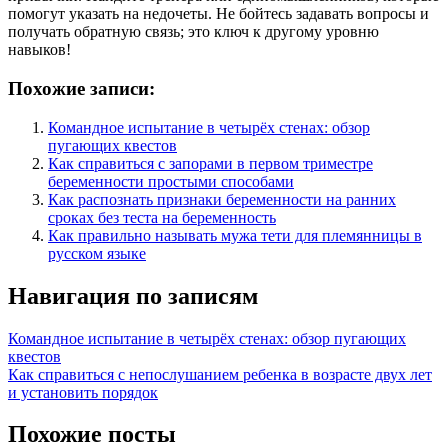
помогут указать на недочеты. Не бойтесь задавать вопросы и
получать обратную связь; это ключ к другому уровню
навыков!
Похожие записи:
Командное испытание в четырёх стенах: обзор
пугающих квестов
Как справиться с запорами в первом триместре
беременности простыми способами
Как распознать признаки беременности на ранних
сроках без теста на беременность
Как правильно называть мужа тети для племянницы в
русском языке
Навигация по записям
Командное испытание в четырёх стенах: обзор пугающих
квестов
Как справиться с непослушанием ребенка в возрасте двух лет
и установить порядок
Похожие посты