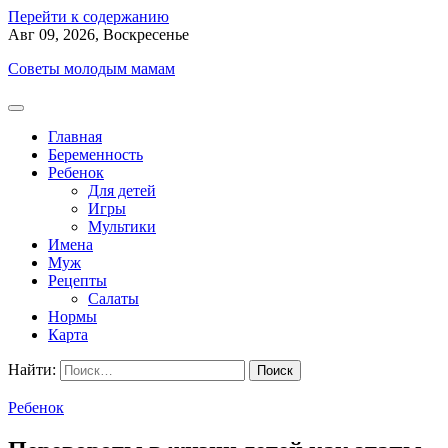
Перейти к содержанию
Авг 09, 2026, Воскресенье
Советы молодым мамам
Главная
Беременность
Ребенок
Для детей
Игры
Мультики
Имена
Муж
Рецепты
Салаты
Нормы
Карта
Найти:
Ребенок