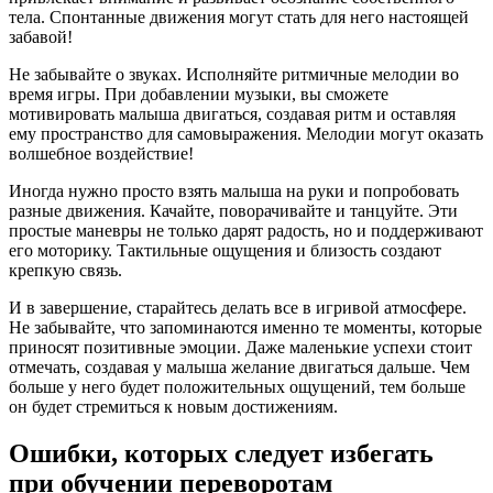
тела. Спонтанные движения могут стать для него настоящей
забавой!
Не забывайте о звуках. Исполняйте ритмичные мелодии во
время игры. При добавлении музыки, вы сможете
мотивировать малыша двигаться, создавая ритм и оставляя
ему пространство для самовыражения. Мелодии могут оказать
волшебное воздействие!
Иногда нужно просто взять малыша на руки и попробовать
разные движения. Качайте, поворачивайте и танцуйте. Эти
простые маневры не только дарят радость, но и поддерживают
его моторику. Тактильные ощущения и близость создают
крепкую связь.
И в завершение, старайтесь делать все в игривой атмосфере.
Не забывайте, что запоминаются именно те моменты, которые
приносят позитивные эмоции. Даже маленькие успехи стоит
отмечать, создавая у малыша желание двигаться дальше. Чем
больше у него будет положительных ощущений, тем больше
он будет стремиться к новым достижениям.
Ошибки, которых следует избегать
при обучении переворотам