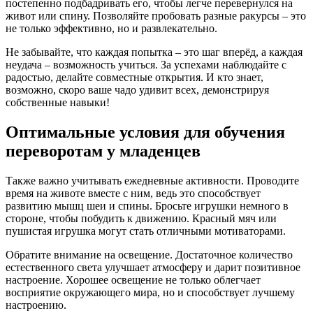
постепенно подбадривать его, чтобы легче перевернулся на
живот или спину. Позволяйте пробовать разные ракурсы – это
не только эффективно, но и развлекательно.
Не забывайте, что каждая попытка – это шаг вперёд, а каждая
неудача – возможность учиться. За успехами наблюдайте с
радостью, делайте совместные открытия. И кто знает,
возможно, скоро ваше чадо удивит всех, демонстрируя
собственные навыки!
Оптимальные условия для обучения
переворотам у младенцев
Также важно учитывать ежедневные активности. Проводите
время на животе вместе с ним, ведь это способствует
развитию мышц шеи и спины. Бросьте игрушки немного в
стороне, чтобы побудить к движению. Красный мяч или
пушистая игрушка могут стать отличными мотиваторами.
Обратите внимание на освещение. Достаточное количество
естественного света улучшает атмосферу и дарит позитивное
настроение. Хорошее освещение не только облегчает
восприятие окружающего мира, но и способствует лучшему
настроению.