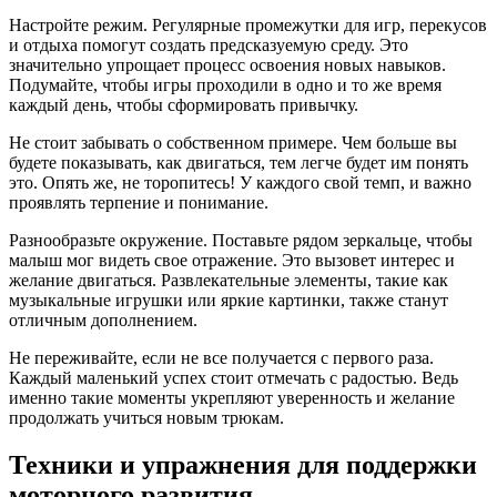
Настройте режим. Регулярные промежутки для игр, перекусов
и отдыха помогут создать предсказуемую среду. Это
значительно упрощает процесс освоения новых навыков.
Подумайте, чтобы игры проходили в одно и то же время
каждый день, чтобы сформировать привычку.
Не стоит забывать о собственном примере. Чем больше вы
будете показывать, как двигаться, тем легче будет им понять
это. Опять же, не торопитесь! У каждого свой темп, и важно
проявлять терпение и понимание.
Разнообразьте окружение. Поставьте рядом зеркальце, чтобы
малыш мог видеть свое отражение. Это вызовет интерес и
желание двигаться. Развлекательные элементы, такие как
музыкальные игрушки или яркие картинки, также станут
отличным дополнением.
Не переживайте, если не все получается с первого раза.
Каждый маленький успех стоит отмечать с радостью. Ведь
именно такие моменты укрепляют уверенность и желание
продолжать учиться новым трюкам.
Техники и упражнения для поддержки
моторного развития