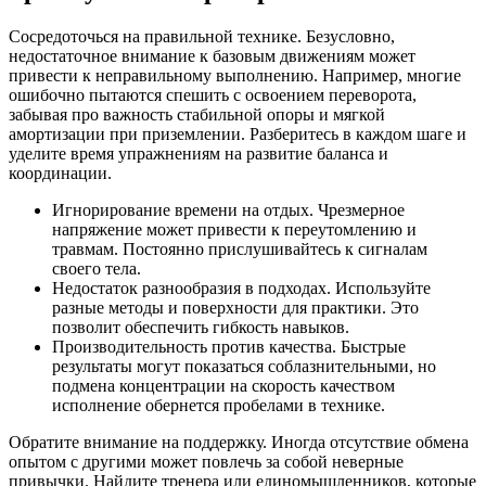
Сосредоточься на правильной технике. Безусловно,
недостаточное внимание к базовым движениям может
привести к неправильному выполнению. Например, многие
ошибочно пытаются спешить с освоением переворота,
забывая про важность стабильной опоры и мягкой
амортизации при приземлении. Разберитесь в каждом шаге и
уделите время упражнениям на развитие баланса и
координации.
Игнорирование времени на отдых. Чрезмерное
напряжение может привести к переутомлению и
травмам. Постоянно прислушивайтесь к сигналам
своего тела.
Недостаток разнообразия в подходах. Используйте
разные методы и поверхности для практики. Это
позволит обеспечить гибкость навыков.
Производительность против качества. Быстрые
результаты могут показаться соблазнительными, но
подмена концентрации на скорость качеством
исполнение обернется пробелами в технике.
Обратите внимание на поддержку. Иногда отсутствие обмена
опытом с другими может повлечь за собой неверные
привычки. Найдите тренера или единомышленников, которые