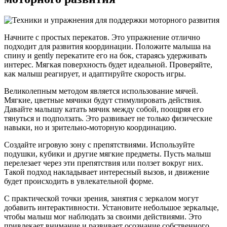
Начните с простых перекатов. Это упражнение отлично
подходит для развития координации. Положите малыша на
спину и gently перекатите его на бок, стараясь удерживать
интерес. Мягкая поверхность будет идеальной. Проверяйте,
как малыш реагирует, и адаптируйте скорость игры.
Великолепным методом является использование мячей.
Мягкие, цветные мячики будут стимулировать действия.
Давайте малышу катать мячик между собой, поощряя его
тянуться и подползать. Это развивает не только физические
навыки, но и зрительно-моторную координацию.
Создайте игровую зону с препятствиями. Используйте
подушки, кубики и другие мягкие предметы. Пусть малыш
перелезает через эти препятствия или ползет вокруг них.
Такой подход накладывает интересный вызов, и движение
будет происходить в увлекательной форме.
С практической точки зрения, занятия с зеркалом могут
добавить интерактивности. Установите небольшое зеркальце,
чтобы малыш мог наблюдать за своими действиями. Это
привлекает внимание и развивает осознание собственного