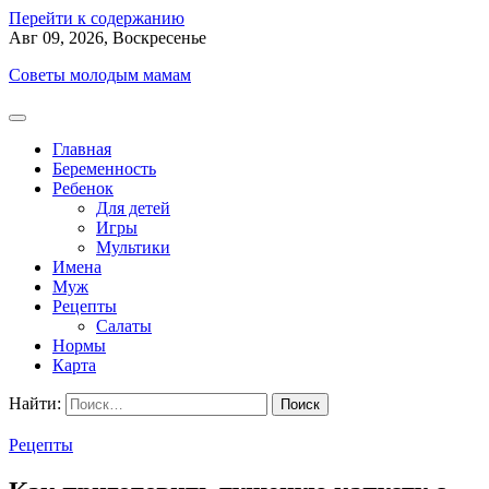
Перейти к содержанию
Авг 09, 2026, Воскресенье
Советы молодым мамам
Главная
Беременность
Ребенок
Для детей
Игры
Мультики
Имена
Муж
Рецепты
Салаты
Нормы
Карта
Найти:
Рецепты