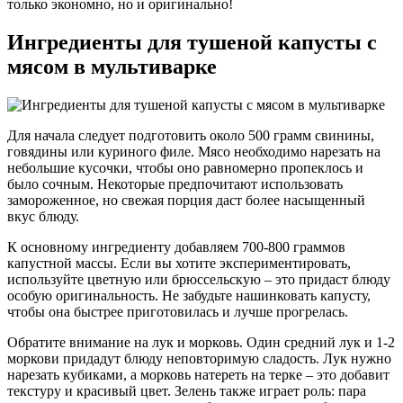
только экономно, но и оригинально!
Ингредиенты для тушеной капусты с
мясом в мультиварке
Для начала следует подготовить около 500 грамм свинины,
говядины или куриного филе. Мясо необходимо нарезать на
небольшие кусочки, чтобы оно равномерно пропеклось и
было сочным. Некоторые предпочитают использовать
замороженное, но свежая порция даст более насыщенный
вкус блюду.
К основному ингредиенту добавляем 700-800 граммов
капустной массы. Если вы хотите экспериментировать,
используйте цветную или брюссельскую – это придаст блюду
особую оригинальность. Не забудьте нашинковать капусту,
чтобы она быстрее приготовилась и лучше прогрелась.
Обратите внимание на лук и морковь. Один средний лук и 1-2
моркови придадут блюду неповторимую сладость. Лук нужно
нарезать кубиками, а морковь натереть на терке – это добавит
текстуру и красивый цвет. Зелень также играет роль: пара