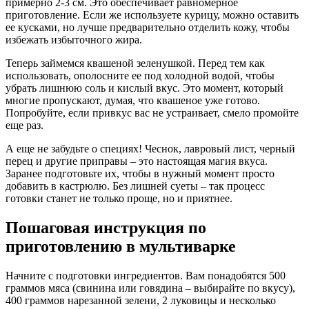
примерно 2-3 см. Это обеспечивает равномерное
приготовление. Если же используете курицу, можно оставить
ее кусками, но лучше предварительно отделить кожу, чтобы
избежать избыточного жира.
Теперь займемся квашеной зеленушкой. Перед тем как
использовать, ополосните ее под холодной водой, чтобы
убрать лишнюю соль и кислый вкус. Это момент, который
многие пропускают, думая, что квашеное уже готово.
Попробуйте, если привкус вас не устраивает, смело промойте
еще раз.
А еще не забудьте о специях! Чеснок, лавровый лист, черный
перец и другие приправы – это настоящая магия вкуса.
Заранее подготовьте их, чтобы в нужный момент просто
добавить в кастрюлю. Без лишней суеты – так процесс
готовки станет не только проще, но и приятнее.
Пошаговая инструкция по
приготовлению в мультиварке
Начните с подготовки ингредиентов. Вам понадобятся 500
граммов мяса (свинина или говядина – выбирайте по вкусу),
400 граммов нарезанной зелени, 2 луковицы и несколько