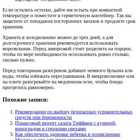
Если остались остатки, дайте им остыть при комнатной
температуре и поместите в герметичную контейнер. Так вы
защитите от попадания посторонних запахов и продлите срок
хранения.
Хранить в холодильнике можно до трех дней, а для
долгосрочного хранения рекомендуется использовать
морозильник. Перед заморозкой стоит разделить на порции,
чтобы по мере необходимости использовать ровно столько,
сколько нужно.
Перед повторным разогревом добавьте немного бульона или
воды, чтобы избежать пересушивания. В микроволновке или
на плите разогревайте на медленном огне, чтобы блюдо
прогрелось равномерно.
Похожие записи:
Рекомендации по выбору безопасных успокоительных
средств при беременности
Пошаговый рецепт салата Тиффани с курицей,
виноградом и грецкими орехами
Как обеспечить здоровье ребенка в поликлинике
Москвы и что для этого нужно знать