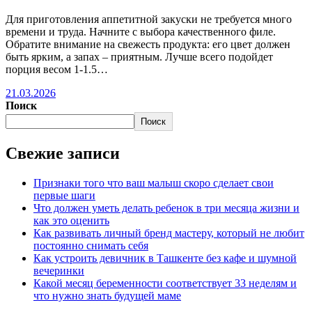
Для приготовления аппетитной закуски не требуется много
времени и труда. Начните с выбора качественного филе.
Обратите внимание на свежесть продукта: его цвет должен
быть ярким, а запах – приятным. Лучше всего подойдет
порция весом 1-1.5…
21.03.2026
Поиск
Поиск
Свежие записи
Признаки того что ваш малыш скоро сделает свои
первые шаги
Что должен уметь делать ребенок в три месяца жизни и
как это оценить
Как развивать личный бренд мастеру, который не любит
постоянно снимать себя
Как устроить девичник в Ташкенте без кафе и шумной
вечеринки
Какой месяц беременности соответствует 33 неделям и
что нужно знать будущей маме