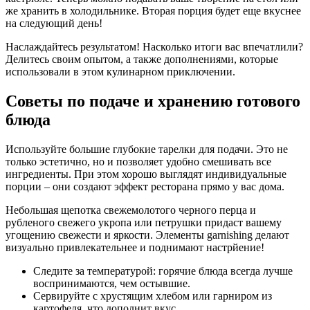
же хранить в холодильнике. Вторая порция будет еще вкуснее
на следующий день!
Наслаждайтесь результатом! Насколько итоги вас впечатлили?
Делитесь своим опытом, а также дополнениями, которые
использовали в этом кулинарном приключении.
Советы по подаче и хранению готового
блюда
Используйте большие глубокие тарелки для подачи. Это не
только эстетично, но и позволяет удобно смешивать все
ингредиенты. При этом хорошо выглядят индивидуальные
порции – они создают эффект ресторана прямо у вас дома.
Небольшая щепотка свежемолотого черного перца и
рубленого свежего укропа или петрушки придаст вашему
угощению свежести и яркости. Элементы garnishing делают
визуально привлекательнее и поднимают настрйение!
Следите за температурой: горячие блюда всегда лучше
воспринимаются, чем остывшие.
Сервируйте с хрустящим хлебом или гарниром из
картофеля, что дополнит вкус.