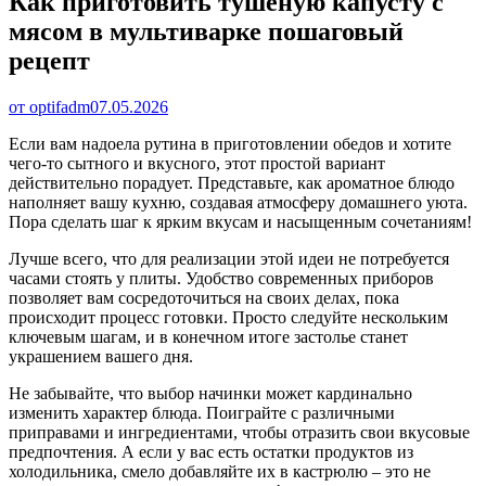
Как приготовить тушеную капусту с
мясом в мультиварке пошаговый
рецепт
от optifadm
07.05.2026
Если вам надоела рутина в приготовлении обедов и хотите
чего-то сытного и вкусного, этот простой вариант
действительно порадует. Представьте, как ароматное блюдо
наполняет вашу кухню, создавая атмосферу домашнего уюта.
Пора сделать шаг к ярким вкусам и насыщенным сочетаниям!
Лучше всего, что для реализации этой идеи не потребуется
часами стоять у плиты. Удобство современных приборов
позволяет вам сосредоточиться на своих делах, пока
происходит процесс готовки. Просто следуйте нескольким
ключевым шагам, и в конечном итоге застолье станет
украшением вашего дня.
Не забывайте, что выбор начинки может кардинально
изменить характер блюда. Поиграйте с различными
приправами и ингредиентами, чтобы отразить свои вкусовые
предпочтения. А если у вас есть остатки продуктов из
холодильника, смело добавляйте их в кастрюлю – это не