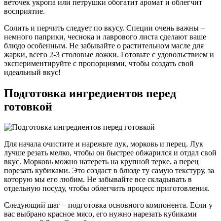
веточек укропа или петрушки обогатит аромат и облегчит
восприятие.
Солить и перчить следует по вкусу. Специи очень важны –
немного паприки, чеснока и лаврового листа сделают ваше
блюдо особенным. Не забывайте о растительном масле для
жарки, всего 2-3 столовые ложки. Готовьте с удовольствием и
экспериментируйте с пропорциями, чтобы создать свой
идеальный вкус!
Подготовка ингредиентов перед
готовкой
Для начала очистите и нарежьте лук, морковь и перец. Лук
лучше резать мелко, чтобы он быстрее обжарился и отдал свой
вкус. Морковь можно натереть на крупной терке, а перец
порезать кубиками. Это создаст в блюде ту самую текстуру, за
которую мы его любим. Не забывайте все складывать в
отдельную посуду, чтобы облегчить процесс приготовления.
Следующий шаг – подготовка основного компонента. Если у
вас выбрано красное мясо, его нужно нарезать кубиками